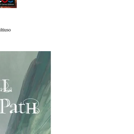
ltiuso