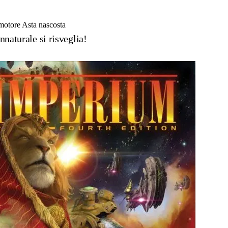
 motore
Asta nascosta
naturale si risveglia!