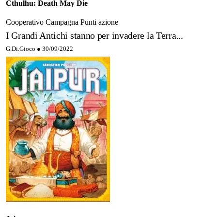
Cthulhu: Death May Die
Cooperativo
Campagna
Punti azione
I Grandi Antichi stanno per invadere la Terra...
G.Di.Gioco ●
30/09/2022