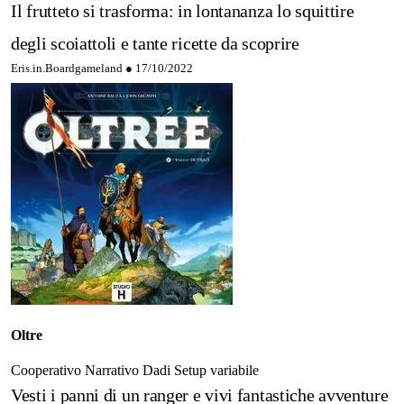
Il frutteto si trasforma: in lontananza lo squittire
degli scoiattoli e tante ricette da scoprire
Eris.in.Boardgameland ●
17/10/2022
Oltre
Cooperativo
Narrativo
Dadi
Setup variabile
Vesti i panni di un ranger e vivi fantastiche avventure