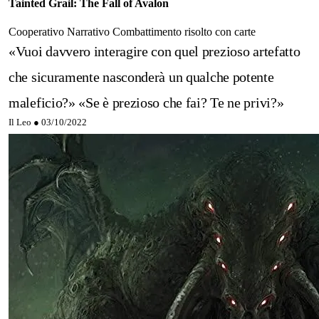
Tainted Grail: The Fall of Avalon
Cooperativo
Narrativo
Combattimento risolto con carte
«Vuoi davvero interagire con quel prezioso artefatto
che sicuramente nasconderà un qualche potente
maleficio?» «Se è prezioso che fai? Te ne privi?»
Il Leo ●
03/10/2022