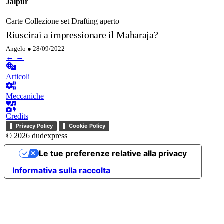
Jaipur
Carte
Collezione set
Drafting aperto
Riuscirai a impressionare il Maharaja?
Angelo ●
28/09/2022
←
→
Articoli
Meccaniche
Credits
Privacy Policy
Cookie Policy
© 2026 dudexpress
Le tue preferenze relative alla privacy
Informativa sulla raccolta