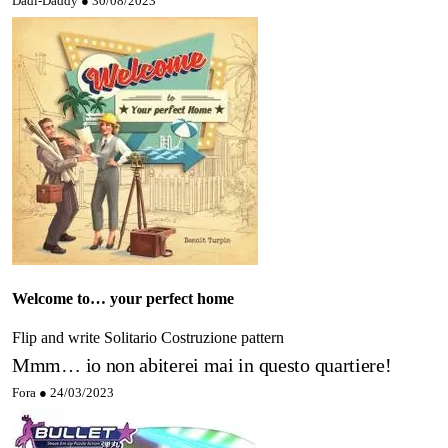
Dadi-Daddy ●
30/08/2023
Welcome to… your perfect home
Flip and write
Solitario
Costruzione pattern
Mmm… io non abiterei mai in questo quartiere!
Fora ●
24/03/2023