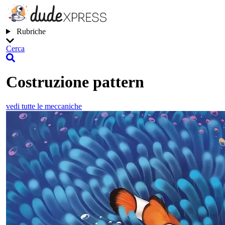
Rubriche
Cerca
Costruzione pattern
vedi tutte le meccaniche