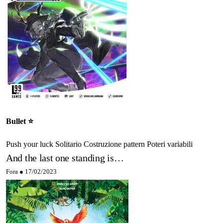
Bullet ⭐️
Push your luck
Solitario
Costruzione pattern
Poteri variabili
And the last one standing is…
Fora ●
17/02/2023