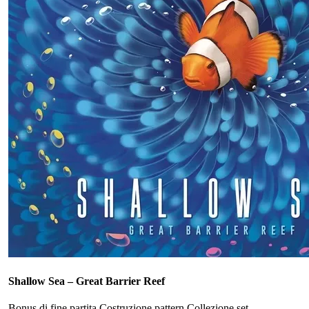
Shallow Sea – Great Barrier Reef
Bonus di fine partita
Costruzione pattern
Collezione set