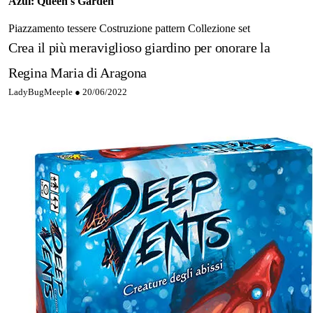
Azul: Queen's Garden
Piazzamento tessere
Costruzione pattern
Collezione set
Crea il più meraviglioso giardino per onorare la
Regina Maria di Aragona
LadyBugMeeple ●
20/06/2022