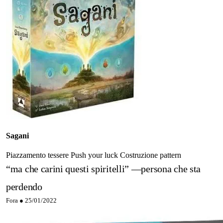
Sagani
Piazzamento tessere
Push your luck
Costruzione pattern
“ma che carini questi spiritelli” —persona che sta
perdendo
Fora ●
25/01/2022