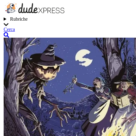
Rubriche
Cerca