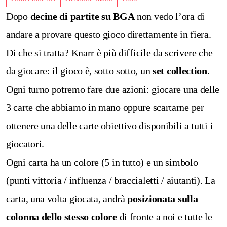
Dopo
decine di partite su BGA
non vedo l’ora di
andare a provare questo gioco direttamente in fiera.
Di che si tratta?
Knarr è più difficile da scrivere che
da giocare: il gioco è, sotto sotto, un
set collection
.
Ogni turno potremo fare due azioni: giocare una delle
3 carte che abbiamo in mano oppure scartarne per
ottenere una delle carte obiettivo disponibili a tutti i
giocatori.
Ogni carta ha un colore (5 in tutto) e un simbolo
(punti vittoria / influenza / braccialetti / aiutanti). La
carta, una volta giocata, andrà
posizionata sulla
colonna dello stesso colore
di fronte a noi e tutte le