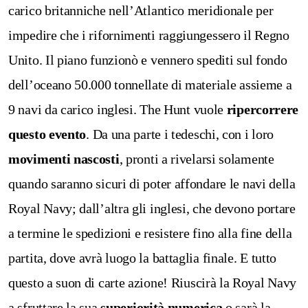
carico britanniche nell’Atlantico meridionale per
impedire che i rifornimenti raggiungessero il Regno
Unito. Il piano funzionò e vennero spediti sul fondo
dell’oceano 50.000 tonnellate di materiale assieme a
9 navi da carico inglesi.
The Hunt vuole
ripercorrere
questo evento
.
Da una parte i tedeschi, con i loro
movimenti nascosti
, pronti a rivelarsi solamente
quando saranno sicuri di poter affondare le navi della
Royal Navy; dall’altra gli inglesi, che devono portare
a termine le spedizioni e resistere fino alla fine della
partita, dove avrà luogo la battaglia finale. E tutto
questo a suon di carte azione!
Riuscirà la Royal Navy
a sfruttare la sua
superiorità numerica
o sarà la