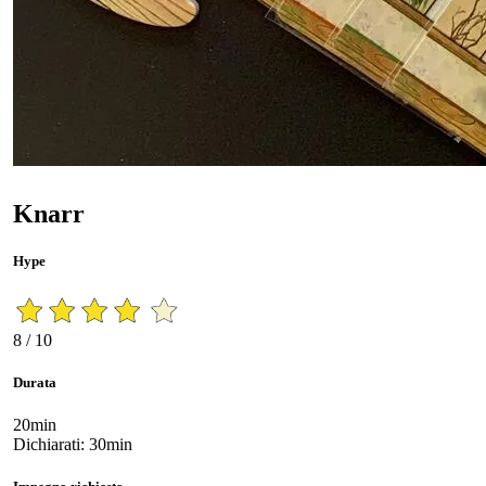
Knarr
Hype
8 / 10
Durata
20min
Dichiarati: 30min