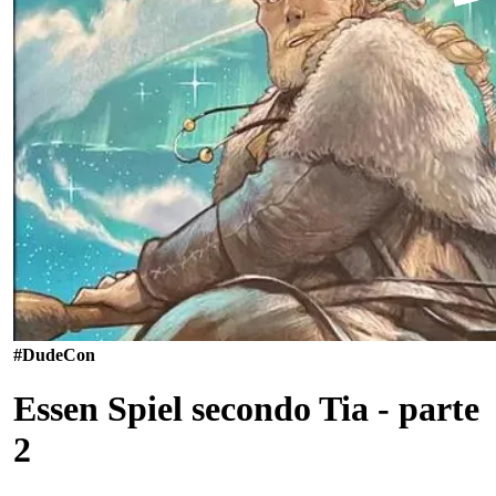
#Dude
Con
Essen Spiel secondo Tia - parte
2