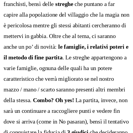
franchisti, bensì delle
streghe
che puntano a far
capire alla popolazione del villaggio che la magia non
è pericolosa mentre gli stessi abitanti cercheranno di
mettervi in gabbia.
Oltre che al tema, ci saranno
anche un po’ di novità:
le famiglie, i relativi poteri e
il metodo di fine partita
.
Le streghe appartengono a
varie famiglie, ognuna delle quali ha un potere
caratteristico che verrà migliorato se nel nostro
mazzo / mano / scarto saranno presenti altri membri
della stessa.
Combo? Oh yes!
La partita, invece, non
sarà un continuare a raccogliere punti e vedere fin
dove si arriva (come in No pasaran), bensì il tentativo
di conquistare la fiducia di
3 giudici
che decideranno