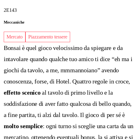
2E143
Meccaniche
Mercato
Piazzamento tessere
Bonsai è quel gioco velocissimo da spiegare e da
intavolare quando qualche tuo amico ti dice “eh ma i
giochi da tavolo, a me, mmmannoiano” avendo
conoscenza, forse, di Hotel.
Quattro regole in croce,
effetto scenico
al tavolo di primo livello e la
soddisfazione di aver fatto qualcosa di bello quando,
a fine partita, ti alzi dal tavolo.
Il gioco di per sé è
molto semplice
: ogni turno si sceglie una carta da un
mercatino, ottenendo eventuali bonus, la si attiva e si