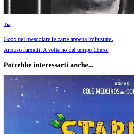
Tia
Godo nel mescolare le carte appena imbustate.
Annuso fumetti. A volte ho del tempo libero.
Potrebbe interessarti anche...