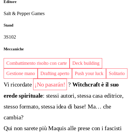
Editore
Salt & Pepper Games
Stand
3S102
Meccaniche
Combattimento risolto con carte
Deck building
Gestione mano
Drafting aperto
Push your luck
Solitario
Vi ricordate
¡No pasarán!
?
Witchcraft è il suo
erede spirituale
: stessi autori, stessa casa editrice,
stesso formato, stessa idea di base!
Ma… che
cambia?
Qui non sarete più Maquis alle prese con i fascisti