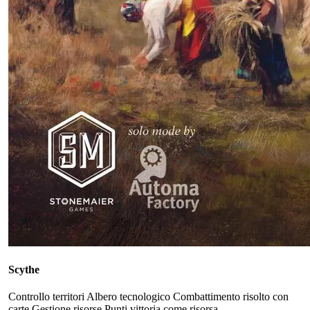
Scythe
Controllo territori
Albero tecnologico
Combattimento risolto con
carte
Gestione risorse
Punti vittoria come risorsa