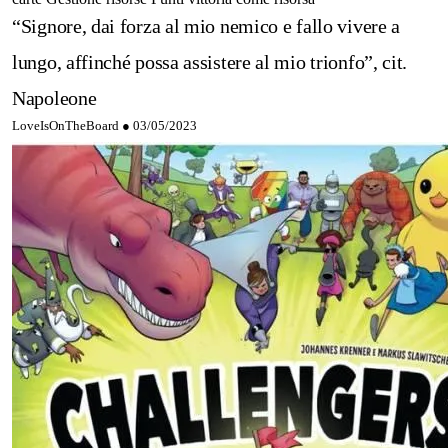
“Signore, dai forza al mio nemico e fallo vivere a
lungo, affinché possa assistere al mio trionfo”, cit.
Napoleone
LoveIsOnTheBoard ●
03/05/2023