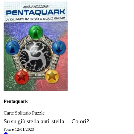
Pentaquark
Carte
Solitario
Puzzle
Su su giù stella anti-stella… Colori?
Fora ●
12/01/2023