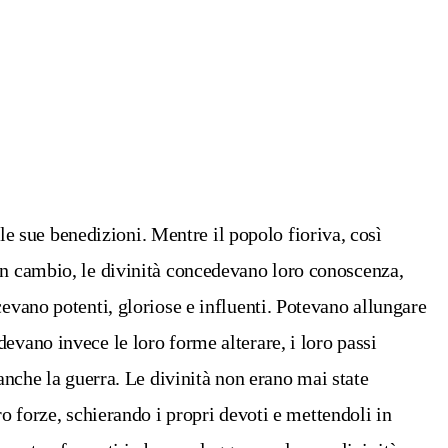
lle sue benedizioni. Mentre il popolo fioriva, così
In cambio, le divinità concedevano loro conoscenza,
evano potenti, gloriose e influenti. Potevano allungare
evano invece le loro forme alterare, i loro passi
anche la guerra. Le divinità non erano mai state
o forze, schierando i propri devoti e mettendoli in