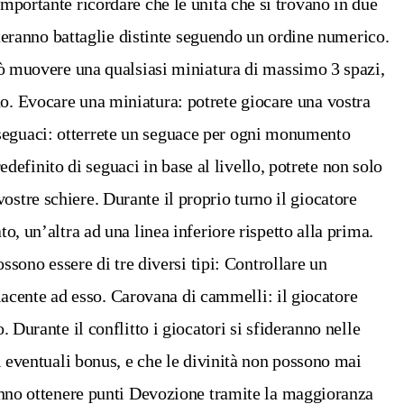
mportante ricordare che le unità che si trovano in due
onteranno battaglie distinte seguendo un ordine numerico.
può muovere una qualsiasi miniatura di massimo 3 spazi,
no. Evocare una miniatura: potrete giocare una vostra
 seguaci: otterrete un seguace per ogni monumento
finito di seguaci in base al livello, potrete non solo
stre schiere. Durante il proprio turno il giocatore
o, un’altra ad una linea inferiore rispetto alla prima.
ssono essere di tre diversi tipi: Controllare un
acente ad esso. Carovana di cammelli: il giocatore
 Durante il conflitto i giocatori si sfideranno nelle
di eventuali bonus, e che le divinità non possono mai
ranno ottenere punti Devozione tramite la maggioranza