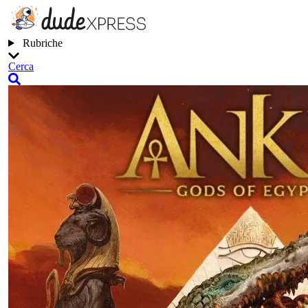
Rubriche
Cerca