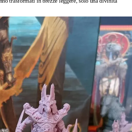
anno trasformati in brezze leggere, solo una divinità