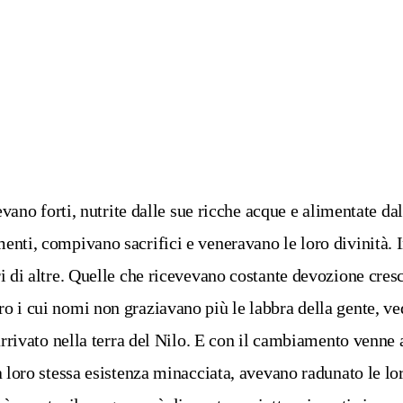
evano forti, nutrite dalle sue ricche acque e alimentate da
enti, compivano sacrifici e veneravano le loro divinità. 
i di altre. Quelle che ricevevano costante devozione cresc
 i cui nomi non graziavano più le labbra della gente, ved
arrivato nella terra del Nilo. E con il cambiamento venne 
 loro stessa esistenza minacciata, avevano radunato le lor