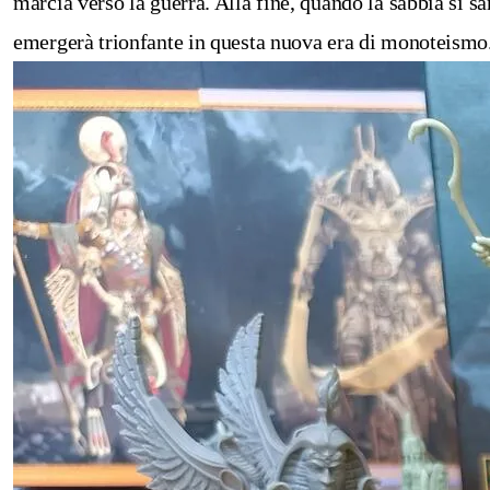
marcia verso la guerra. Alla fine, quando la sabbia si sa
emergerà trionfante in questa nuova era di monoteismo