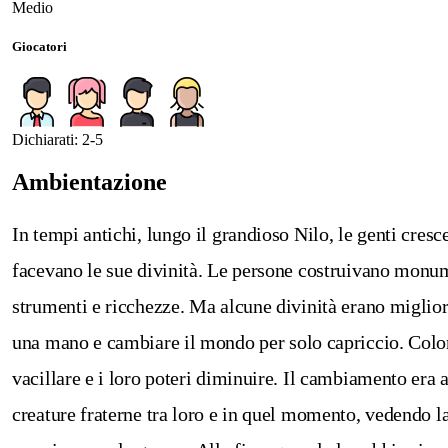
Medio
Giocatori
Dichiarati: 2-5
Ambientazione
In tempi antichi, lungo il grandioso Nilo, le genti cresc
facevano le sue divinità. Le persone costruivano monum
strumenti e ricchezze. Ma alcune divinità erano miglior
una mano e cambiare il mondo per solo capriccio. Coloro
vacillare e i loro poteri diminuire. Il cambiamento era 
creature fraterne tra loro e in quel momento, vedendo la