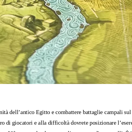
nità dell’antico Egitto e combattere battaglie campali sul 
 di giocatori e alla difficoltà dovrete posizionare l’eserc