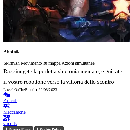
Ahotnik
Skirmish
Movimento su mappa
Azioni simultanee
Raggiungete la perfetta sincronia mentale, e guidate
il vostro robottone verso la vittoria dello scontro
LoveIsOnTheBoard ●
20/03/2023
Articoli
Meccaniche
Credits
Privacy Policy
Cookie Policy