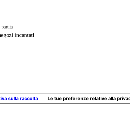
 partita
negozi incantati
iva sulla raccolta
Le tue preferenze relative alla priva