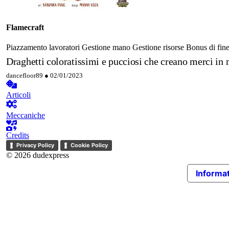
Flamecraft
Piazzamento lavoratori
Gestione mano
Gestione risorse
Bonus di fine
Draghetti coloratissimi e pucciosi che creano merci in 
dancefloor89 ●
02/01/2023
Articoli
Meccaniche
Credits
Privacy Policy
Cookie Policy
© 2026 dudexpress
Informat