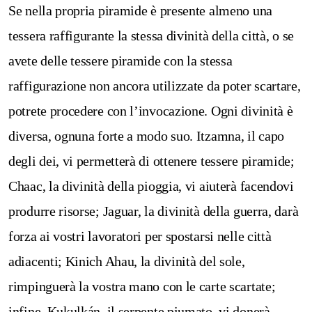
Se nella propria piramide è presente almeno una
tessera raffigurante la stessa divinità della città, o se
avete delle tessere piramide con la stessa
raffigurazione non ancora utilizzate da poter scartare,
potrete procedere con l’invocazione. Ogni divinità è
diversa, ognuna forte a modo suo. Itzamna, il capo
degli dei, vi permetterà di ottenere tessere piramide;
Chaac, la divinità della pioggia, vi aiuterà facendovi
produrre risorse; Jaguar, la divinità della guerra, darà
forza ai vostri lavoratori per spostarsi nelle città
adiacenti; Kinich Ahau, la divinità del sole,
rimpinguerà la vostra mano con le carte scartate;
infine, Kukulkán, il serpente piumato, vi donerà