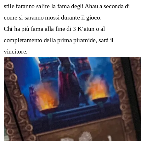
stile faranno salire la fama degli Ahau a seconda di
come si saranno mossi durante il gioco.
Chi ha più fama alla fine di 3 K’atun o al
completamento della prima piramide, sarà il
vincitore.