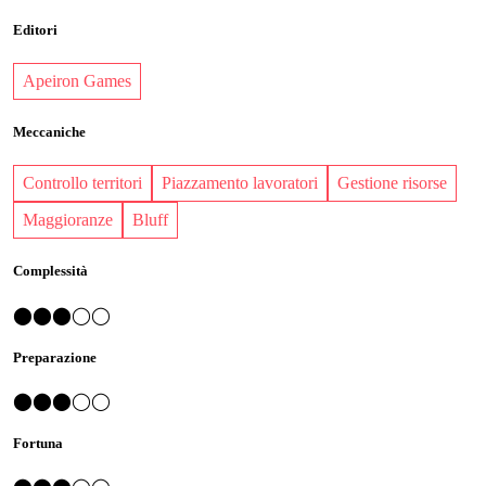
Editori
Apeiron Games
Meccaniche
Controllo territori
Piazzamento lavoratori
Gestione risorse
Maggioranze
Bluff
Complessità
⬤⬤⬤◯◯
Preparazione
⬤⬤⬤◯◯
Fortuna