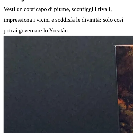
Vesti un copricapo di piume, sconfiggi i rivali,
impressiona i vicini e soddisfa le divinità: solo così
potrai governare lo Yucatán.