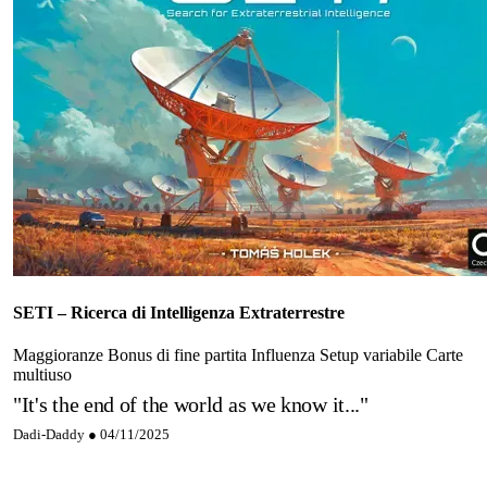
SETI – Ricerca di Intelligenza Extraterrestre
Maggioranze
Bonus di fine partita
Influenza
Setup variabile
Carte
multiuso
"It's the end of the world as we know it..."
Dadi-Daddy ●
04/11/2025