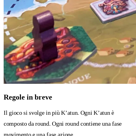
Regole in breve
Il gioco si svolge in più K’atun. Ogni K’atun è
composto da round. Ogni round contiene una fase
movimento e una fase azione.