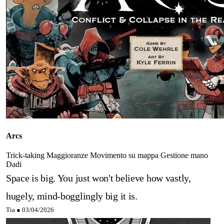
Arcs
Trick-taking
Maggioranze
Movimento su mappa
Gestione mano
Dadi
Space is big. You just won't believe how vastly,
hugely, mind-bogglingly big it is.
Tia ●
03/04/2026