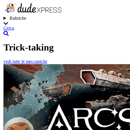
Rubriche
Cerca
Trick-taking
vedi tutte le meccaniche