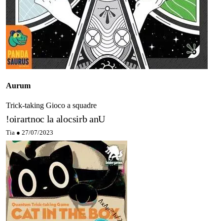
Aurum
Trick-taking
Gioco a squadre
!oirartnoc la alocsirb anU
Tia ●
27/07/2023