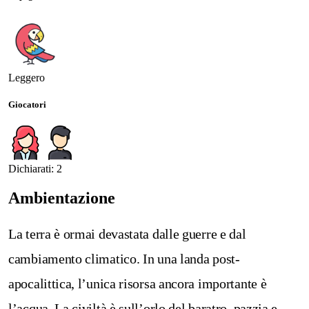
Leggero
Giocatori
Dichiarati: 2
Ambientazione
La terra è ormai devastata dalle guerre e dal
cambiamento climatico. In una landa post-
apocalittica, l’unica risorsa ancora importante è
l’acqua. La civiltà è sull’orlo del baratro, pazzia e