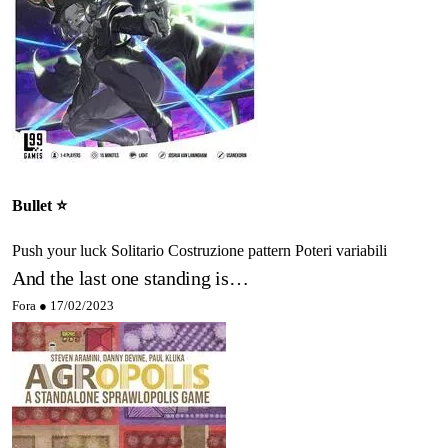
Bullet ⭐️
Push your luck
Solitario
Costruzione pattern
Poteri variabili
And the last one standing is…
Fora ●
17/02/2023