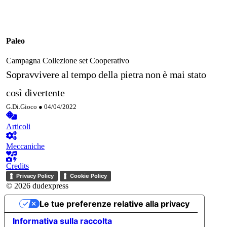
Paleo
Campagna
Collezione set
Cooperativo
Sopravvivere al tempo della pietra non è mai stato
così divertente
G.Di.Gioco ●
04/04/2022
Articoli
Meccaniche
Credits
Privacy Policy
Cookie Policy
© 2026 dudexpress
Le tue preferenze relative alla privacy
Informativa sulla raccolta