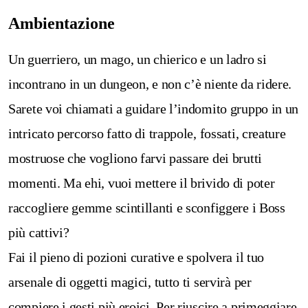
Ambientazione
Un guerriero, un mago, un chierico e un ladro si
incontrano in un dungeon, e non c’è niente da ridere.
Sarete voi chiamati a guidare l’indomito gruppo in un
intricato percorso fatto di trappole, fossati, creature
mostruose che vogliono farvi passare dei brutti
momenti. Ma ehi, vuoi mettere il brivido di poter
raccogliere gemme scintillanti e sconfiggere i Boss
più cattivi?
Fai il pieno di pozioni curative e spolvera il tuo
arsenale di oggetti magici, tutto ti servirà per
compiere i gesti più eroici. Per riuscire a primeggiare