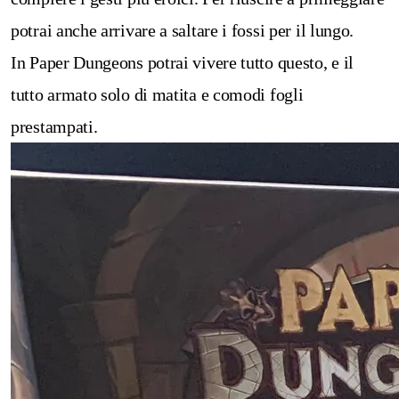
potrai anche arrivare a saltare i fossi per il lungo.
In Paper Dungeons potrai vivere tutto questo, e il
tutto armato solo di matita e comodi fogli
prestampati.