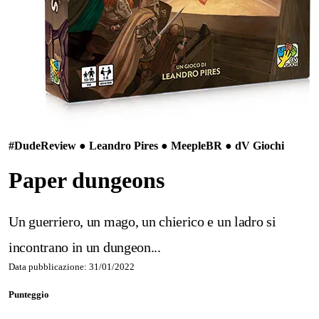
#Dude
Review ● Leandro Pires ● MeepleBR ● dV Giochi
Paper dungeons
Un guerriero, un mago, un chierico e un ladro si
incontrano in un dungeon...
Data pubblicazione: 31/01/2022
Punteggio