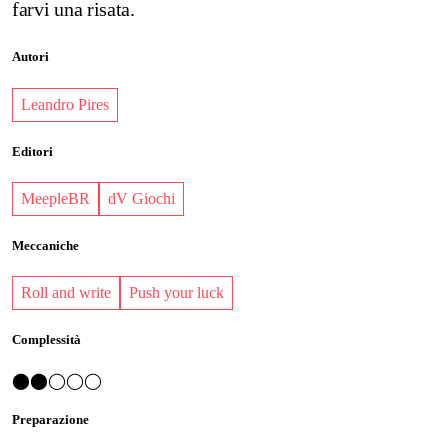
farvi una risata.
Autori
Leandro Pires
Editori
MeepleBR
dV Giochi
Meccaniche
Roll and write
Push your luck
Complessità
⬤⬤◯◯◯
Preparazione