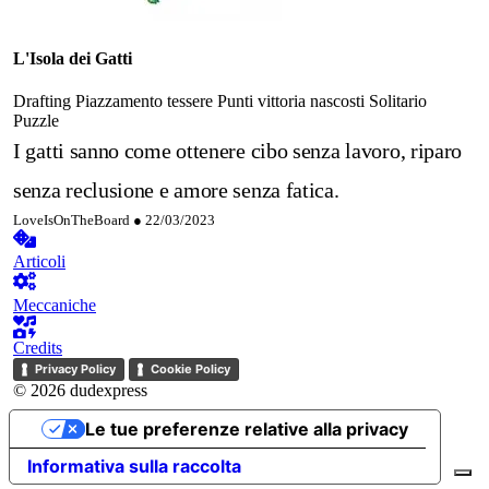
L'Isola dei Gatti
Drafting
Piazzamento tessere
Punti vittoria nascosti
Solitario
Puzzle
I gatti sanno come ottenere cibo senza lavoro, riparo
senza reclusione e amore senza fatica.
LoveIsOnTheBoard ●
22/03/2023
Articoli
Meccaniche
Credits
Privacy Policy
Cookie Policy
© 2026 dudexpress
Le tue preferenze relative alla privacy
Informativa sulla raccolta