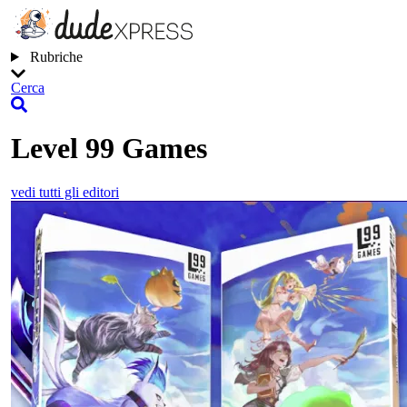
Rubriche
Cerca
Level 99 Games
vedi tutti gli editori