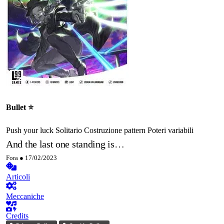
Bullet ⭐️
Push your luck
Solitario
Costruzione pattern
Poteri variabili
And the last one standing is…
Fora ●
17/02/2023
Articoli
Meccaniche
Credits