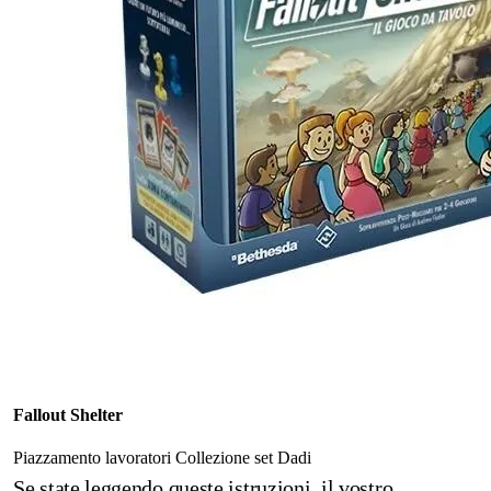
Fallout Shelter
Piazzamento lavoratori
Collezione set
Dadi
Se state leggendo queste istruzioni, il vostro