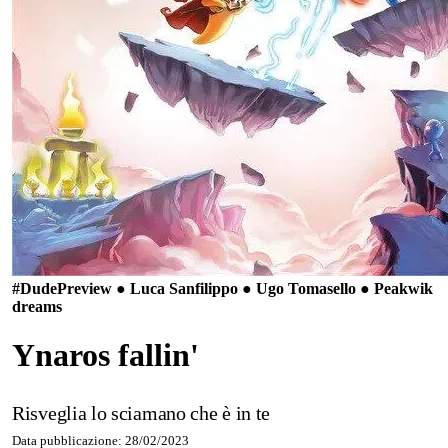
#Dude
Preview ● Luca Sanfilippo ● Ugo Tomasello ● Peakwik
dreams
Ynaros fallin'
Risveglia lo sciamano che è in te
Data pubblicazione: 28/02/2023