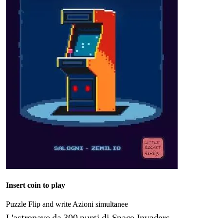
Insert coin to play
Puzzle
Flip and write
Azioni simultanee
L'astronave da 300 punti di Space Invaders