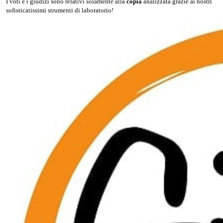
I voti e i giudizi sono relativi solamente alla
copia
analizzata grazie ai nostri
sofisticatissimi strumenti di laboratorio!