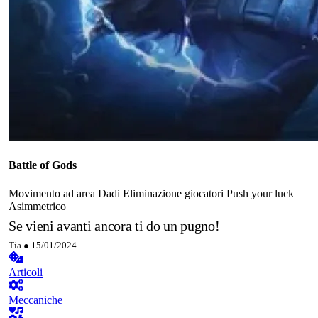
Battle of Gods
Movimento ad area
Dadi
Eliminazione giocatori
Push your luck
Asimmetrico
Se vieni avanti ancora ti do un pugno!
Tia ●
15/01/2024
Articoli
Meccaniche