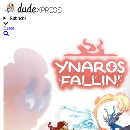
Rubriche
Cerca