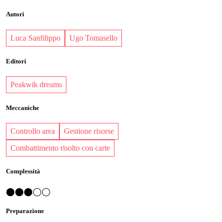
Autori
Luca Sanfilippo
Ugo Tomasello
Editori
Peakwik dreams
Meccaniche
Controllo area
Gestione risorse
Combattimento risolto con carte
Complessità
⬤⬤⬤◯◯
Preparazione