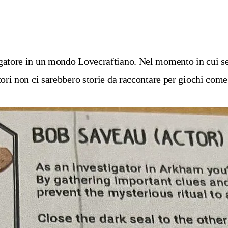
igatore in un mondo Lovecraftiano.
Nel momento in cui sen
tori non ci sarebbero storie da raccontare per giochi com