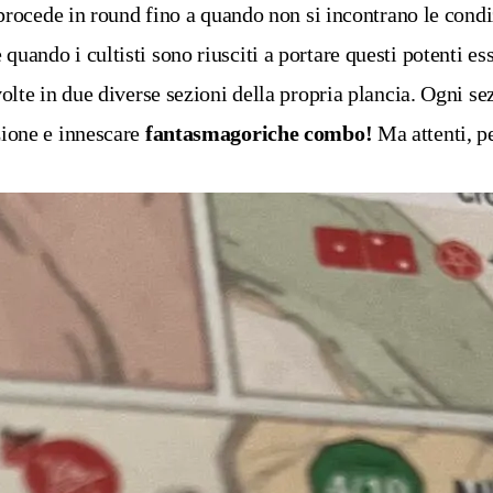
 procede in round fino a quando non si incontrano le condizio
uando i cultisti sono riusciti a portare questi potenti es
volte in due diverse sezioni della propria plancia. Ogni se
zione e innescare
fantasmagoriche combo!
Ma attenti, pe