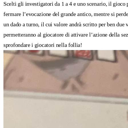
Scelti gli investigatori da 1 a 4 e uno scenario, il gioco
fermare l’evocazione del grande antico, mentre si perde q
un dado a turno, il cui valore andrà scritto per ben due 
permetteranno al giocatore di attivare l’azione della se
sprofondare i giocatori nella follia!