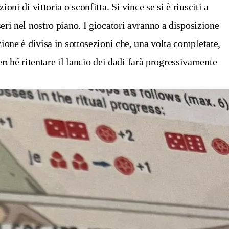
ni di vittoria o sconfitta. Si vince se si è riusciti a
seri nel nostro piano.
I giocatori avranno a disposizione
zione è divisa in sottosezioni che, una volta completate,
rché ritentare il lancio dei dadi farà progressivamente