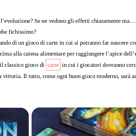
a l’evoluzione? Se ne vedono gli effetti chiaramente ma
ebbe fichissimo?
ndo di un gioco di carte in cui si potranno far nascere cre
n cima alla catena alimentare per raggiungere l’apice dell
il classico gioco di
carte
in cui i giocatori dovranno cer
lla vittoria. Il tutto, come ogni buon gioco moderno, sarà