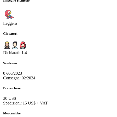
Impegno richiesto
Leggero
Giocatori
Dichiarati: 1-4
Scadenza
07/06/2023
Consegna: 02/2024
Prezzo base
30 US$
Spedizioni: 15 US$ + VAT
Meccaniche