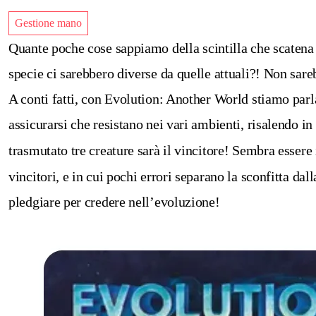
Gestione mano
Quante poche cose sappiamo della scintilla che scaten
specie ci sarebbero diverse da quelle attuali?! Non sar
A conti fatti, con Evolution: Another World stiamo parla
assicurarsi che resistano nei vari ambienti, risalendo i
trasmutato tre creature sarà il vincitore!
Sembra essere 
vincitori, e in cui pochi errori separano la sconfitta da
pledgiare per credere nell’evoluzione!