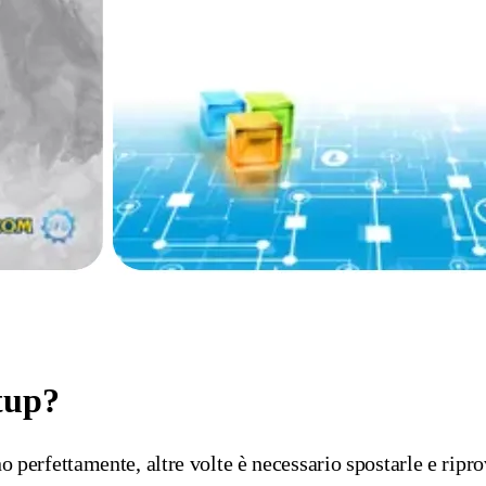
rtup?
no perfettamente, altre volte è necessario spostarle e rip