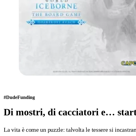
#Dude
Funding
Di mostri, di cacciatori e… sta
La vita è come un puzzle: talvolta le tessere si incastra