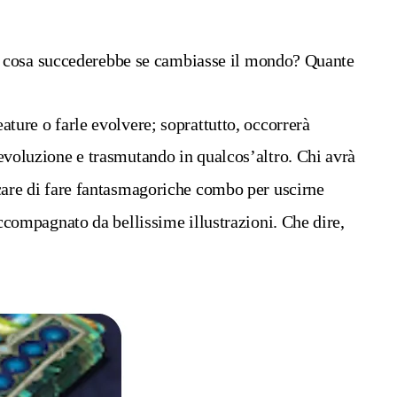
… cosa succederebbe se cambiasse il mondo? Quante
ature o farle evolvere; soprattutto, occorrerà
’evoluzione e trasmutando in qualcos’altro. Chi avrà
care di fare fantasmagoriche combo per uscirne
 accompagnato da bellissime illustrazioni. Che dire,