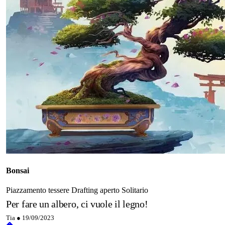
Bonsai
Piazzamento tessere
Drafting aperto
Solitario
Per fare un albero, ci vuole il legno!
Tia ●
19/09/2023