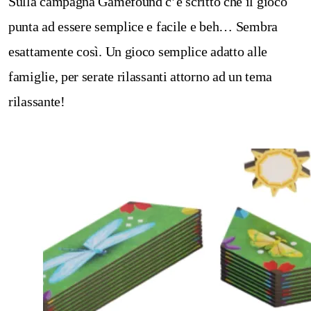
Sulla campagna Gamefound c’è scritto che il gioco
punta ad essere semplice e facile e beh… Sembra
esattamente così. Un gioco semplice adatto alle
famiglie, per serate rilassanti attorno ad un tema
rilassante!