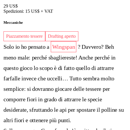
29 US$
Spedizioni: 15 US$ + VAT
Meccaniche
Piazzamento tessere
Drafting aperto
Solo io ho pensato a
Wingspan
? Davvero? Beh
meno male: perché sbagliereste! Anche perché in
questo gioco lo scopo è di fatto quello di attrarre
farfalle invece che uccelli…
Tutto sembra molto
semplice: si dovranno giocare delle tessere per
comporre fiori in grado di attrarre le specie
desiderate, sfruttando le api per spostare il polline su
altri fiori e ottenere più punti.