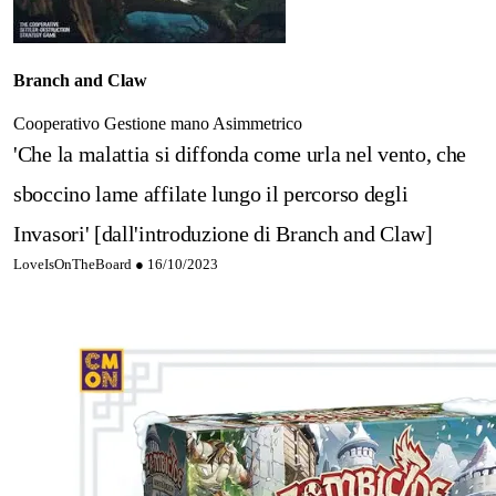
Branch and Claw
Cooperativo
Gestione mano
Asimmetrico
'Che la malattia si diffonda come urla nel vento, che
sboccino lame affilate lungo il percorso degli
Invasori' [dall'introduzione di Branch and Claw]
LoveIsOnTheBoard ●
16/10/2023