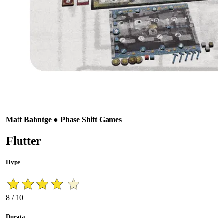
Matt Bahntge ● Phase Shift Games
Flutter
Hype
8 / 10
Durata