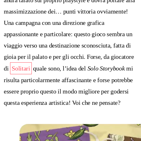
andrà tarato sul proprio playstyle e dovrà portare alla
massimizzazione dei… punti vittoria ovviamente!
Una campagna con una direzione grafica
appassionante e particolare: questo gioco sembra un
viaggio verso una destinazione sconosciuta, fatta di
gioia per il palato e per gli occhi. Forse, da giocatore
di
Solitari
quale sono, l’idea del
Solo Storybook
mi
risulta particolarmente affascinante e forse potrebbe
essere proprio questo il modo migliore per godersi
questa esperienza artistica! Voi che ne pensate?