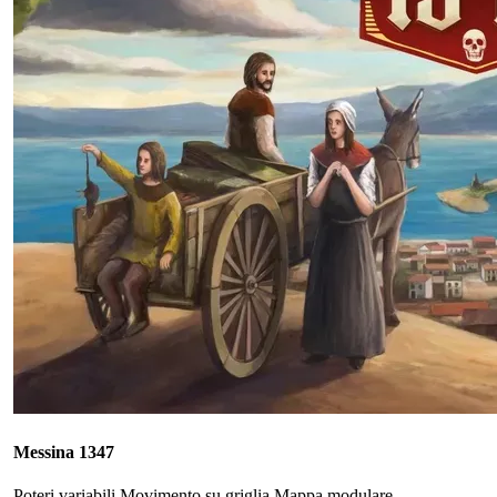
Messina 1347
Poteri variabili
Movimento su griglia
Mappa modulare