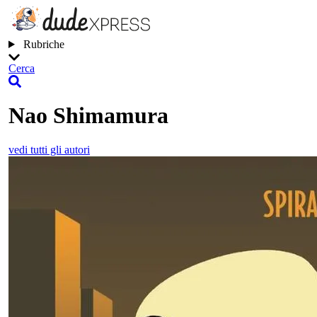
Rubriche
Cerca
Nao Shimamura
vedi tutti gli autori