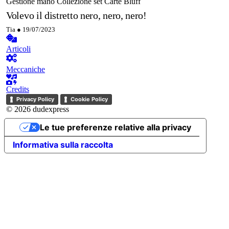
Gestione mano
Collezione set
Carte
Bluff
Volevo il distretto nero, nero, nero!
Tia ●
19/07/2023
Articoli
Meccaniche
Credits
Privacy Policy
Cookie Policy
© 2026 dudexpress
Le tue preferenze relative alla privacy
Informativa sulla raccolta