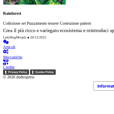
Rainforest
Collezione set
Piazzamento tessere
Costruzione pattern
Crea il più ricco e variegato ecosistema e reintroduci sp
LadyBugMeeple ●
26/12/2022
Articoli
Meccaniche
Credits
Privacy Policy
Cookie Policy
© 2026 dudexpress
Informat