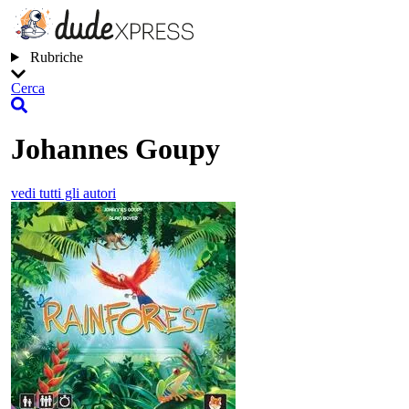
Rubriche
Cerca
Johannes Goupy
vedi tutti gli autori