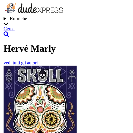
Rubriche
Cerca
Hervé Marly
vedi tutti gli autori