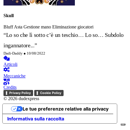
Skull
Bluff
Asta
Gestione mano
Eliminazione giocatori
“Lo so che lì sotto c’è un teschio… Lo so… Subdolo
ingannatore...”
Dadi-Daddy ●
10/08/2022
Articoli
Meccaniche
Credits
Privacy Policy
Cookie Policy
© 2026 dudexpress
Le tue preferenze relative alla privacy
Informativa sulla raccolta