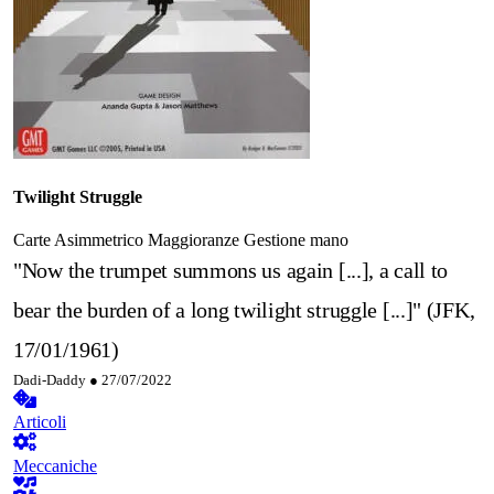
Twilight Struggle
Carte
Asimmetrico
Maggioranze
Gestione mano
"Now the trumpet summons us again [...], a call to
bear the burden of a long twilight struggle [...]" (JFK,
17/01/1961)
Dadi-Daddy ●
27/07/2022
Articoli
Meccaniche