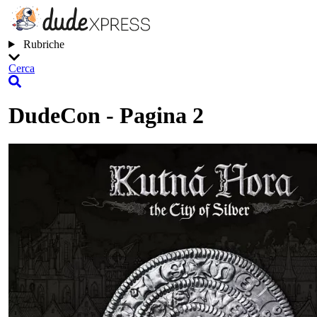
Rubriche
Cerca
DudeCon - Pagina 2