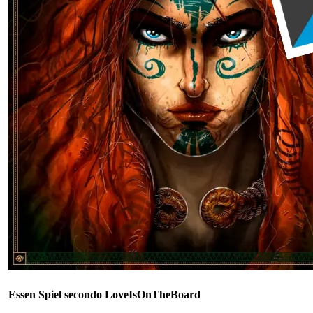
Essen Spiel secondo LoveIsOnTheBoard