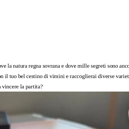
ve la natura regna sovrana e dove mille segreti sono anco
 il tuo bel cestino di vimini e raccoglierai diverse variet
à vincere la partita?