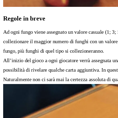
Regole in breve
Ad ogni fungo viene assegnato un valore casuale (1; 3; 5;
collezionare il maggior numero di funghi con un valore 
fungo, più funghi di quel tipo si collezioneranno.
All’inizio del gioco a ogni giocatore verrà assegnata una
possibilità di rivelare qualche carta aggiuntiva. In ques
Naturalmente non ci sarà mai la certezza assoluta di qual