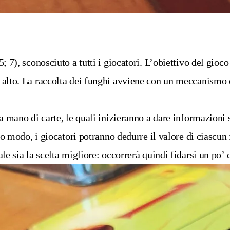
 7), sconosciuto a tutti i giocatori. L’obiettivo del gioco 
alto. La raccolta dei funghi avviene con un meccanismo di 
 mano di carte, le quali inizieranno a dare informazioni su
to modo, i giocatori potranno dedurre il valore di ciascun
e sia la scelta migliore: occorrerà quindi fidarsi un po’ d