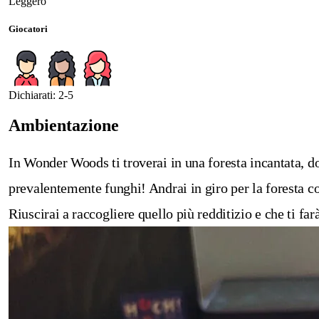
Leggero
Giocatori
Dichiarati: 2-5
Ambientazione
In Wonder Woods ti troverai in una foresta incantata, do
prevalentemente funghi! Andrai in giro per la foresta con
Riuscirai a raccogliere quello più redditizio e che ti far