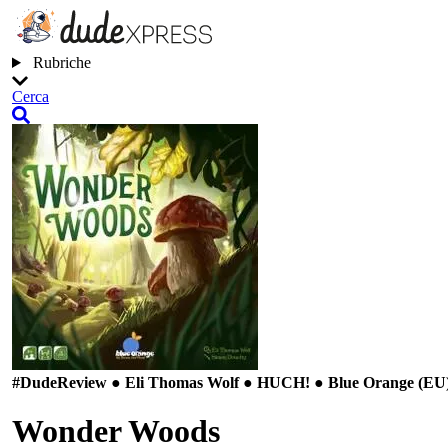
Rubriche
Cerca
#Dude
Review ● Eli Thomas Wolf ● HUCH! ● Blue Orange (EU
Wonder Woods