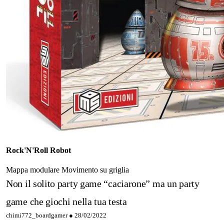
Rock'N'Roll Robot
Mappa modulare
Movimento su griglia
Non il solito party game “caciarone” ma un party
game che giochi nella tua testa
chimi772_boardgamer ●
28/02/2022
←
→