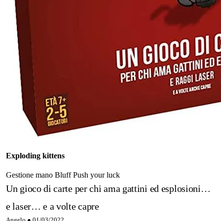
Exploding kittens
Gestione mano
Bluff
Push your luck
Un gioco di carte per chi ama gattini ed esplosioni…
e laser… e a volte capre
Angelo ●
01/03/2022