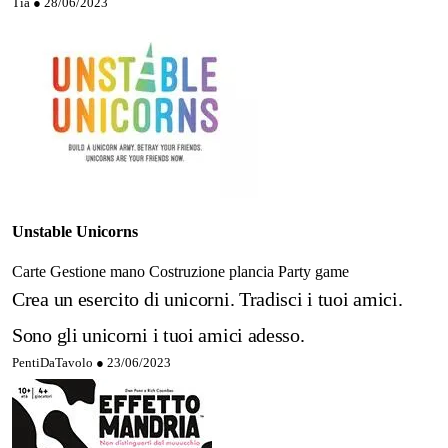
Tia ●
28/06/2023
Unstable Unicorns
Carte
Gestione mano
Costruzione plancia
Party game
Crea un esercito di unicorni. Tradisci i tuoi amici.
Sono gli unicorni i tuoi amici adesso.
PentiDaTavolo ●
23/06/2023