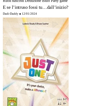
Ruoli nascosti
Deduzione
Bluff
Party game
E se l’intruso fossi tu…dall’inizio?
Dadi-Daddy ●
12/01/2024