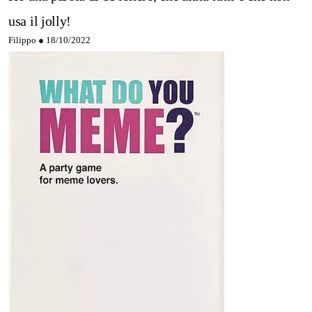
usa il jolly!
Filippo ●
18/10/2022