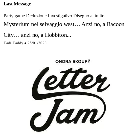
Last Message
Party game
Deduzione
Investigativo
Disegno al tratto
Mysterium nel selvaggio west… Anzi no, a Racoon
City… anzi no, a Hobbiton...
Dadi-Daddy ●
25/01/2023