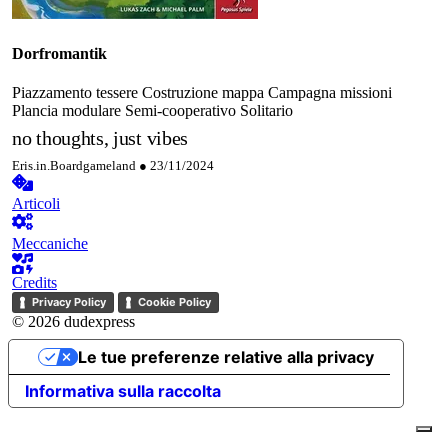
Dorfromantik
Piazzamento tessere
Costruzione mappa
Campagna
missioni
Plancia modulare
Semi-cooperativo
Solitario
no thoughts, just vibes
Eris.in.Boardgameland ●
23/11/2024
Articoli
Meccaniche
Credits
Privacy Policy
Cookie Policy
© 2026 dudexpress
Le tue preferenze relative alla privacy
Informativa sulla raccolta