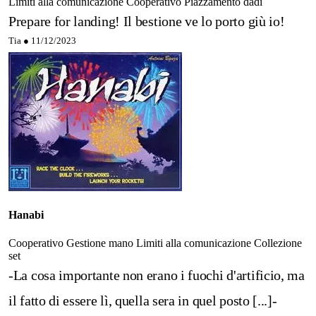
Limiti alla comunicazione
Cooperativo
Piazzamento dadi
Prepare for landing! Il bestione ve lo porto giù io!
Tia ●
11/12/2023
Hanabi
Cooperativo
Gestione mano
Limiti alla comunicazione
Collezione
set
-La cosa importante non erano i fuochi d'artificio, ma
il fatto di essere lì, quella sera in quel posto [...]-