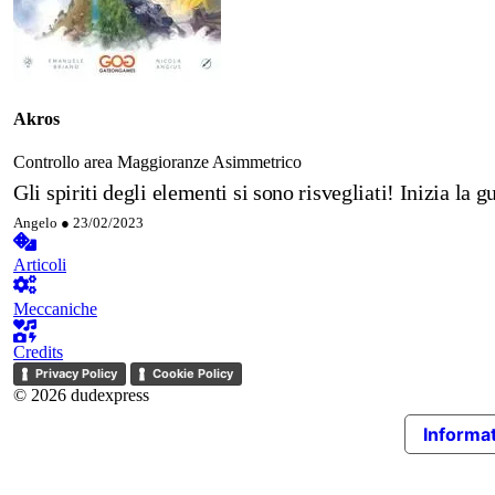
Akros
Controllo area
Maggioranze
Asimmetrico
Gli spiriti degli elementi si sono risvegliati! Inizia la g
Angelo ●
23/02/2023
Articoli
Meccaniche
Credits
Privacy Policy
Cookie Policy
© 2026 dudexpress
Informat