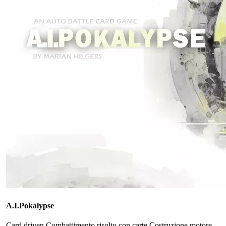
A.I.Pokalypse
Card driven
Combattimento risolto con carte
Costruzione motore