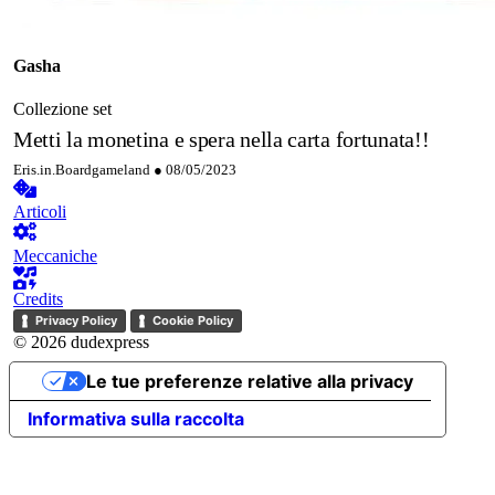
Gasha
Collezione set
Metti la monetina e spera nella carta fortunata!!
Eris.in.Boardgameland ●
08/05/2023
Articoli
Meccaniche
Credits
Privacy Policy
Cookie Policy
© 2026 dudexpress
Le tue preferenze relative alla privacy
Informativa sulla raccolta