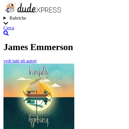
Rubriche
Cerca
James Emmerson
vedi tutti gli autori