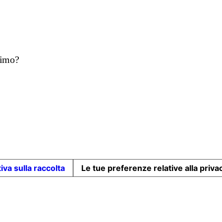
ttimo?
iva sulla raccolta
Le tue preferenze relative alla priva