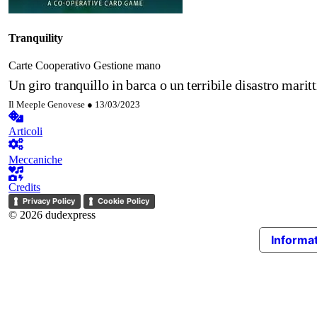
Tranquility
Carte
Cooperativo
Gestione mano
Un giro tranquillo in barca o un terribile disastro mari
Il Meeple Genovese ●
13/03/2023
Articoli
Meccaniche
Credits
Privacy Policy
Cookie Policy
© 2026 dudexpress
Informat