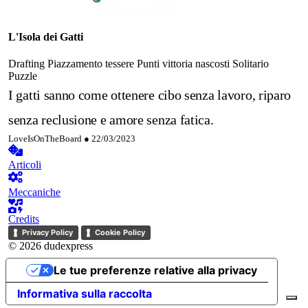
L'Isola dei Gatti
Drafting
Piazzamento tessere
Punti vittoria nascosti
Solitario
Puzzle
I gatti sanno come ottenere cibo senza lavoro, riparo
senza reclusione e amore senza fatica.
LoveIsOnTheBoard ●
22/03/2023
Articoli
Meccaniche
Credits
Privacy Policy
Cookie Policy
© 2026 dudexpress
Le tue preferenze relative alla privacy
Informativa sulla raccolta