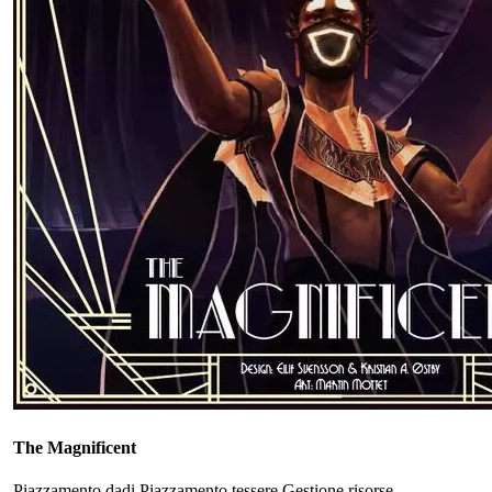
The Magnificent
Piazzamento dadi
Piazzamento tessere
Gestione risorse