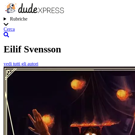
Rubriche
Cerca
Eilif Svensson
vedi tutti gli autori