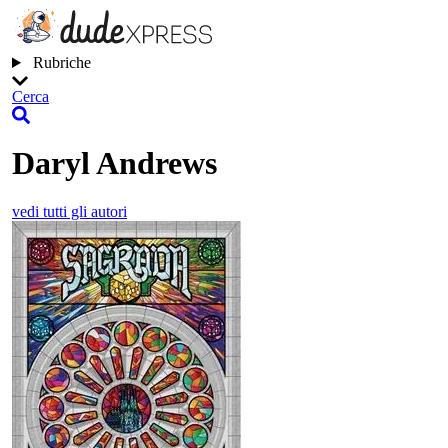
Rubriche
Cerca
Daryl Andrews
vedi tutti gli autori