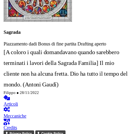
Sagrada
Piazzamento dadi
Bonus di fine partita
Drafting aperto
[A coloro i quali domandavano quando sarebbero
terminati i lavori della Sagrada Familia] Il mio
cliente non ha alcuna fretta. Dio ha tutto il tempo del
mondo. (Antoni Gaudí)
Filippo ●
28/11/2022
Articoli
Meccaniche
Credits
Privacy Policy
Cookie Policy