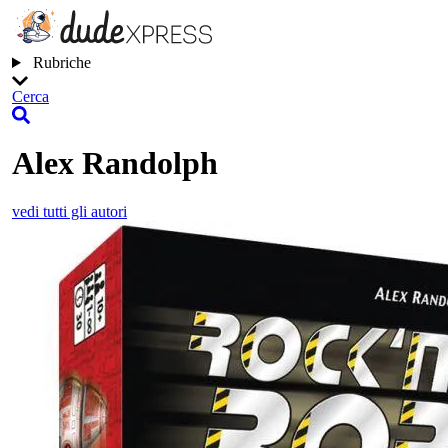
Rubriche
Cerca
Alex Randolph
vedi tutti gli autori