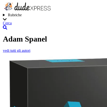
Rubriche
Cerca
Adam Spanel
vedi tutti gli autori